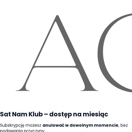
Sat Nam Klub – dostęp na miesiąc
Subskrypcję możesz
anulować w dowolnym momencie
, bez
podawania przyczyny.