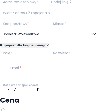
Adres rozliczeniowy
Dodaj linię 2
Wiersz adresu 2 (opcjonalnie)
Kod pocztowy
Miasto
Kupujesz dla kogoś innego?
Imię
Nazwisko
Email
Data urodzin (jeśli chcesz otrzymać od nas prezent w tym specjalnym dniu!)
Cena