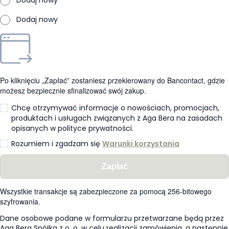
Dodaj nowy
Dodaj nowy
Po kliknięciu „Zapłać” zostaniesz przekierowany do Bancontact, gdzie
możesz bezpiecznie sfinalizować swój zakup.
Chcę otrzymywać informacje o nowościach, promocjach,
produktach i usługach związanych z Aga Bera na zasadach
opisanych w polityce prywatności.
Rozumiem i zgadzam się
Warunki korzystania
Zapłać
Wszystkie transakcje są zabezpieczone za pomocą 256-bitowego
szyfrowania.
Dane osobowe podane w formularzu przetwarzane będą przez
Aga Bera Spółka z o. o. w celu realizacji zamówienia, a następnie