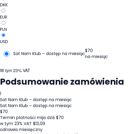
DKK
EUR
PLN
USD
$
70
Sat Nam Klub – dostęp na miesiąc
na miesiąc
W tym 23% VAT
Podsumowanie zamówienia
1
Sat Nam Klub – dostęp na miesiąc
Sat Nam Klub – dostęp na miesiąc
$
70
Termin płatności mija dziś
$
70
w tym 23% VAT
$
13,09
odnawia miesięczny