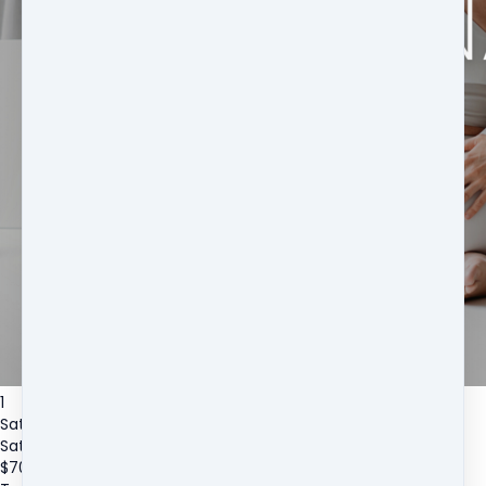
1
Sat Nam Klub – dostęp na miesiąc
Sat Nam Klub – dostęp na miesiąc
$
70